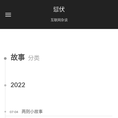
愆伏
互联网杂谈
故事
分类
2022
两则小故事
07-04