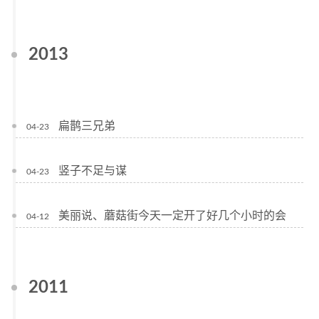
2013
扁鹊三兄弟
04-23
竖子不足与谋
04-23
美丽说、蘑菇街今天一定开了好几个小时的会
04-12
2011