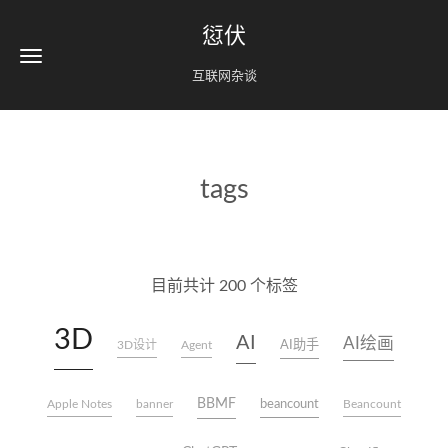
愆伏
互联网杂谈
tags
目前共计 200 个标签
3D
AI
AI绘画
AI助手
3D设计
Agent
BBMF
beancount
Apple Notes
banner
Beancount