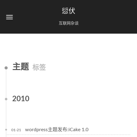
愆伏
互联网杂谈
主题
标签
2010
wordpress主题发布:iCake 1.0
01-21