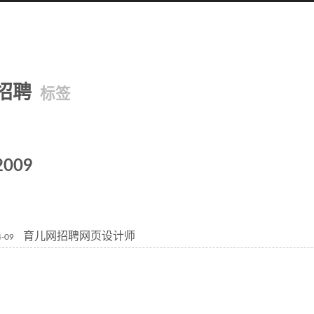
招聘
标签
2009
育儿网招聘网页设计师
4-09