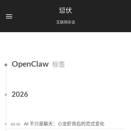
愆伏
互联网杂谈
OpenClaw
标签
2026
AI 不只是聊天：小龙虾背后的范式变化
03-10