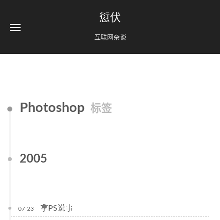
愆伏
互联网杂谈
Photoshop
标签
2005
拿PS说事
07-23