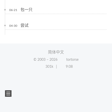
包一只
06-21
尝试
04-30
简体中文
© 2003 –
2026
tortorse
301k
9:08