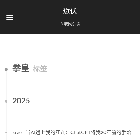
愆伏
互联网杂谈
拳皇
标签
2025
当AI遇上我的红丸：ChatGPT将我20年前的手绘
03-30