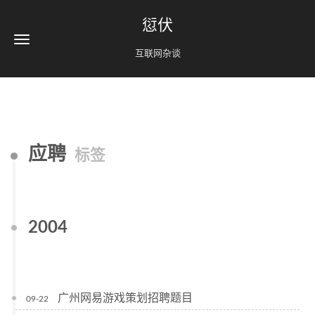
愆伏
互联网杂谈
应聘
标签
2004
广州网易游戏策划招聘题目
09-22