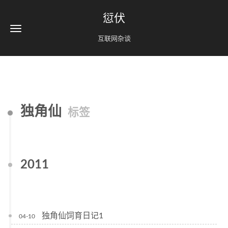
愆伏
互联网杂谈
独角仙
标签
2011
独角仙饲育日记1
04-10