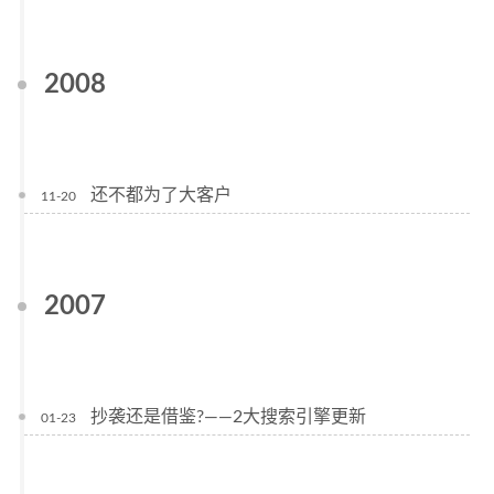
2008
还不都为了大客户
11-20
2007
抄袭还是借鉴?——2大搜索引擎更新
01-23