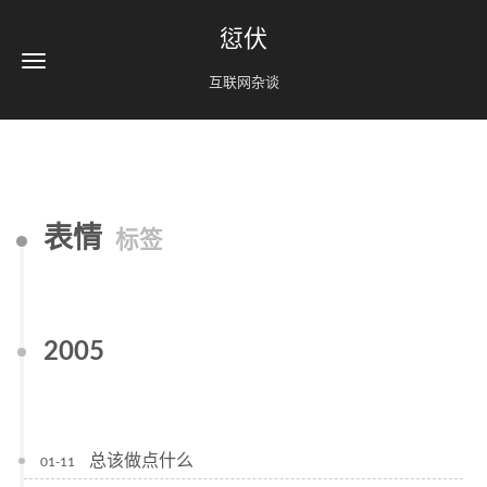
愆伏
互联网杂谈
表情
标签
2005
总该做点什么
01-11