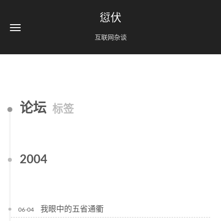
愆伏
互联网杂谈
论坛
标签
2004
我眼中的五省通衢
06-04