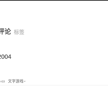
评论
标签
2004
文字游戏~
3-03