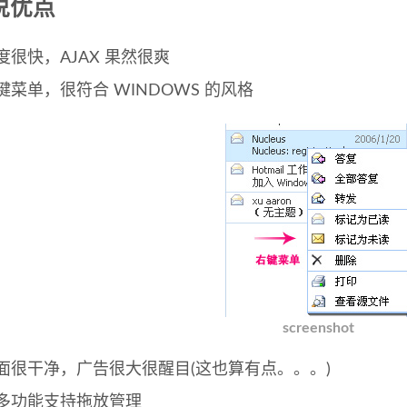
说优点
度很快，AJAX 果然很爽
键菜单，很符合 WINDOWS 的风格
screenshot
面很干净，广告很大很醒目(这也算有点。。。)
多功能支持拖放管理