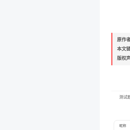
原作
本文
版权
测试
昵称