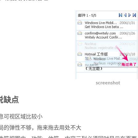
screenshot
说缺点
息可视区域比较小
局的弹性不够，拖来拖去用处不大