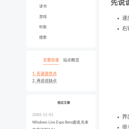
先说
读书
游戏
速
听歌
右
搜索
文章目录
站点概览
1.
先说说优点
2.
再说说缺点
相关文章
2006-11-01
界
Windows Live Expo Beta邀请,先来
很