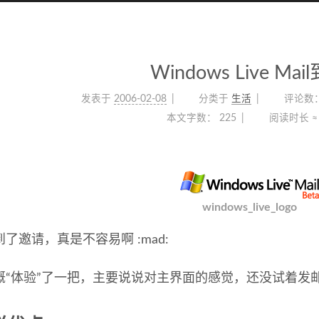
Windows Live Mai
发表于
2006-02-08
分类于
生活
评论数
本文字数：
225
阅读时长 ≈
windows_live_logo
了邀请，真是不容易啊 :mad:
概“体验”了一把，主要说说对主界面的感觉，还没试着发