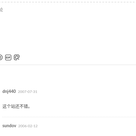
dnj440
2007-07-31
这个站还不错。
sundov
2006-02-12