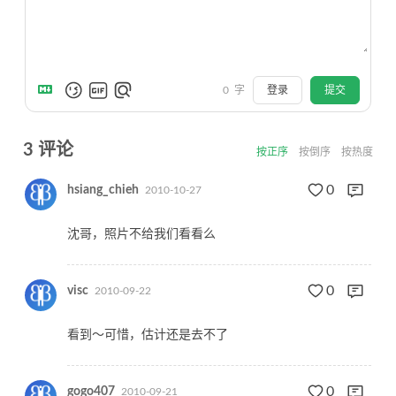
0
字
登录
提交
3
评论
按正序
按倒序
按热度
0
hsiang_chieh
2010-10-27
沈哥，照片不给我们看看么
0
visc
2010-09-22
看到～可惜，估计还是去不了
0
gogo407
2010-09-21