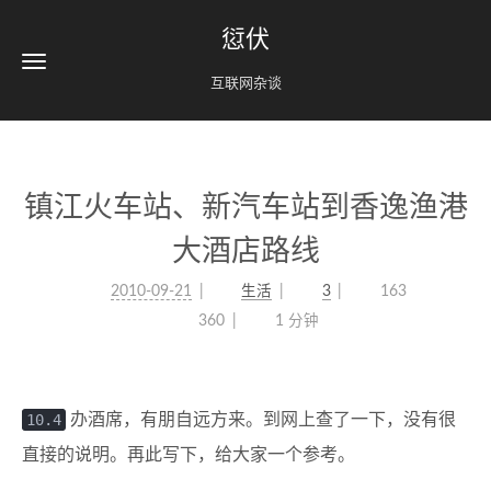
愆伏
互联网杂谈
镇江火车站、新汽车站到香逸渔港
大酒店路线
2010-09-21
生活
3
163
360
1 分钟
10.4
办酒席，有朋自远方来。到网上查了一下，没有很
直接的说明。再此写下，给大家一个参考。