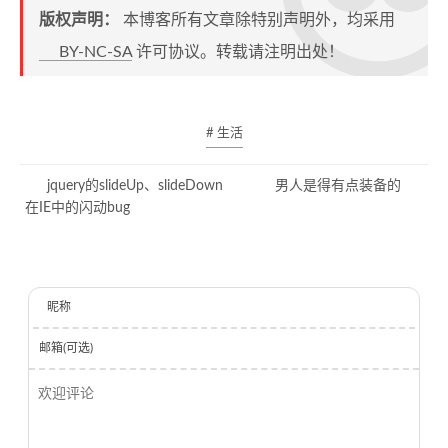
版权声明：
本博客所有文章除特别声明外，均采用
BY-NC-SA
许可协议。转载请注明出处！
# 生活
jquery的slideUp、slideDown
男人是得有点装备的
在IE中的闪动bug
昵称
邮箱(可选)