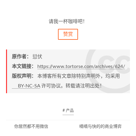
请我一杯咖啡吧！
赞赏
原作者：
愆伏
本文链接：
https://www.tortorse.com/archives/624/
版权声明：
本博客所有文章除特别声明外，均采用
BY-NC-SA
许可协议。转载请注明出处！
# 产品
你居然都不用微信
嘀嘀与快的的商业博弈