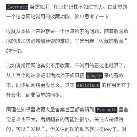
Evernote
当便签用，印证好记性不如烂笔头。由此想到
一个信息网站常用的收藏功能，简单思考了一下
收藏从本质上来说就是一个信息检索的问题，随着收藏数
据的增加势必增加检索的难度。于是出现＂收藏的收藏＂
的悖论。
比如说常用网站其实不用收藏，不常用的看过也就算了，
从上百个网站收藏里面找还不如直接
google
来的有效
率，同步到网络更没意义。其实
delicious
的作用是在于
社会化，而非简单的同步。
同理在知乎里收藏大量答案甚至都剪辑到
Evernote
里备
份意义也不大，后期翻看的可能性很小。关注人是值得
的，可以＂发现＂，但关注问题的动态就显得low了。对