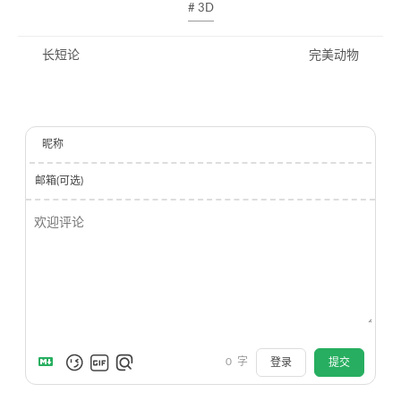
# 3D
长短论
完美动物
昵称
邮箱(可选)
0
字
登录
提交