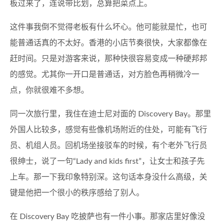
板过来了，连说带比划，总算把菜点上。
这件事我倒不觉得老板有什么坏心。他可能就是忙，也可
能普通话真的不太好。香港的小店节奏很快，大家都像在
赶时间。只是对游客来说，那种快很容易变成一种硬邦邦
的感觉。尤其你一开口是普通话，对方脸色再稍微冷一
点，你就很难不多想。
同一次旅行里，我住在迪士尼对面的 Discovery Bay。那里
外国人比较多，感觉有些像机场附近的住处，可能有飞行
员、机组人员。回机场坐接驳车的时候，有个老外飞行员
很绅士，说了一句“Lady and kids first”，让女士和孩子先
上车。那一下我印象特别深。这句话本身没什么高级，关
键是他把一个很小的秩序感给了别人。
在 Discovery Bay 吃披萨也有一件小事。那家店里好像没