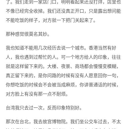
了。我们走到一家店门口，明明看起来还没打烊，店里也
不像已经完全收掉。我们还没真正开口，只是露出想问能
不能吃饭的样子，对方就一下把门关起来了。
那种感觉很莫名其妙。
我也知道不能用几次经历去说一个城市。香港当然有好
人，我也遇到过帮忙的人。可一个地方给人的印象，往往
就是这样留下来的。大楼、夜景、商场都会慢慢变模糊，
真正留下来的，是你问路的时候有没有人愿意回你一句，
你想吃饭的时候会不会被当成麻烦，你讲普通话的时候，
对方脸上有没有那一点不耐烦。
台湾我只去过一次，反而印象特别好。
那次在台北，我去故宫博物院。我们坐公交车过去，不太