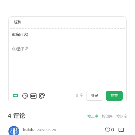
昵称
邮箱(可选)
0
字
登录
提交
4
评论
按正序
按倒序
按热度
0
hulatu
2026-06-28