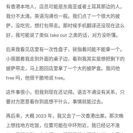
有香港本地人，店员可能是东南亚或者土耳其那边的人，
我分不太清。英语沟通也一般。我们点了一个很大的披
萨，没吃完，想打包带走。那时候手机翻译还没现在这么
好，我可能说了类似 take out 之类的话，对方没听懂。
后来我看见店里有一次性盘子，就指着问能不能拿一个。
小哥跟着我走到外面的桌子边，看到我其实是想把剩下的
披萨带走，马上跑回店里拿了一个大的披萨盒。我问他
free 吗，他很干脆地说 free。
这件事很小，但我到现在还记得。语言不通没有关系，只
要对方愿意看你到底想干什么，事情就能过去。
再后来，大概 2023 年，我又去了一次香港出差。那次晚
上想找地方吃饭，位置可能在中环附近，我已经记不准