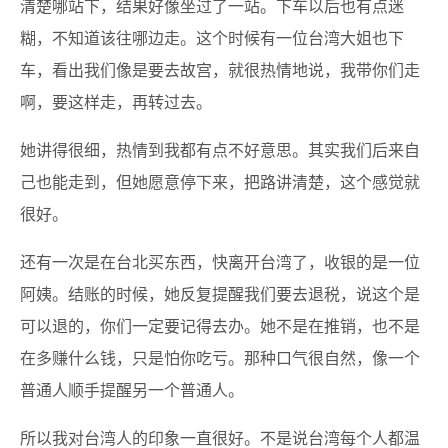
清楚哪站下，结果好像坐过了一站。下车以后也有点迷
糊，不知道该往哪边走。这个时候有一位台湾大姐也下
车，看出我们像是要去故宫，就很热情地说，我带你们走
啊，要这样走，再转过去。
她讲得很细，热情到我都有点不好意思。其实我们后来自
己也能走到，但她愿意停下来，把路讲清楚，这个感觉就
很好。
还有一次是在台北买东西，快离开台湾了，收银的是一位
阿姨。结账的时候，她反复提醒我们要去退税，说这个是
可以退的，你们一定要记得去办。她不是在推销，也不是
在多赚什么钱，只是怕你吃亏。那种口气很自然，像一个
普通人顺手提醒另一个普通人。
所以我对台湾人的印象一直很好。不是说台湾每个人都温