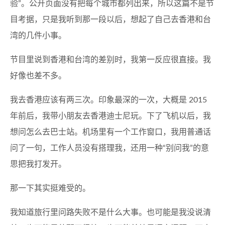
验”。公开页面没有把每个城市都列出来，所以这篇不是节
目考据，只是我听到那一段以后，想起了自己去香港和台
湾的几件小事。
节目里说到香港和台湾的差别时，我第一反应很直接。我
好像也差不多。
我去香港应该有两三次。印象最深的一次，大概是 2015
年前后，我带小朋友去香港迪士尼玩。下了飞机以后，我
想问怎么去巴士站。机场里有一个工作窗口，我用普通话
问了一句，工作人员没有搭理我，还用一种“别问我”的意
思把我打发开。
那一下其实挺难受的。
我知道旅行里问路失败不是什么大事。也可能是我没说清