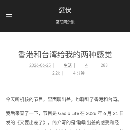
愆伏
互联网杂谈
香港和台湾给我的两种感觉
2026-06-25
生活
4
283
2.2k
4 分钟
今天听机核的节目，里面聊出差，也聊到了香港和台湾。
我后来查了一下，节目是 Gadio Life 在 2026 年 6 月 21 日
发的
《又要出差了》
，简介写的是“聊聊出差的感受和经