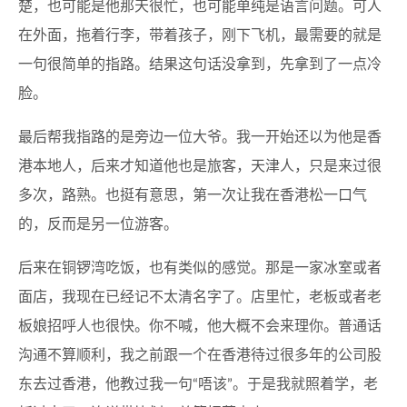
楚，也可能是他那天很忙，也可能单纯是语言问题。可人
在外面，拖着行李，带着孩子，刚下飞机，最需要的就是
一句很简单的指路。结果这句话没拿到，先拿到了一点冷
脸。
最后帮我指路的是旁边一位大爷。我一开始还以为他是香
港本地人，后来才知道他也是旅客，天津人，只是来过很
多次，路熟。也挺有意思，第一次让我在香港松一口气
的，反而是另一位游客。
后来在铜锣湾吃饭，也有类似的感觉。那是一家冰室或者
面店，我现在已经记不太清名字了。店里忙，老板或者老
板娘招呼人也很快。你不喊，他大概不会来理你。普通话
沟通不算顺利，我之前跟一个在香港待过很多年的公司股
东去过香港，他教过我一句“唔该”。于是我就照着学，老