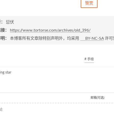
赞赏
者：
愆伏
链接：
https://www.tortorse.com/archives/old_396/
声明：
本博客所有文章除特别声明外，均采用
BY-NC-SA
许可
# 手绘
ng star
邮箱(可选)