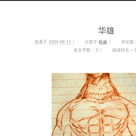
华雄
发表于
2004-08-11
分类于
绘画
评论数
本文字数：
0
阅读时长 ≈