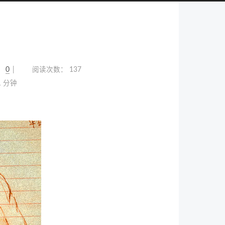
：
0
阅读次数：
137
1 分钟