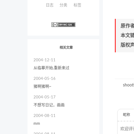
日志
分类
标签
原作
本文
版权
相关文章
2004-12-11
从临摹开始,重新来过
2004-05-16
shooti
猪啊猪啊~
2004-05-17
不想写日记，画画
昵称
2004-08-11
mm