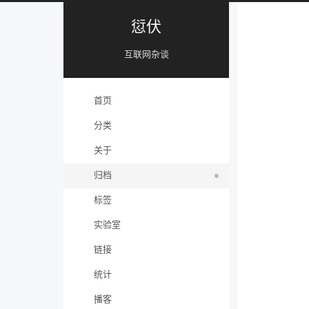
愆伏
互联网杂谈
首页
分类
关于
归档
标签
实验室
链接
统计
播客