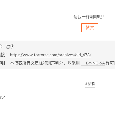
请我一杯咖啡吧！
赞赏
者：
愆伏
链接：
https://www.tortorse.com/archives/old_473/
声明：
本博客所有文章除特别声明外，均采用
BY-NC-SA
许可
# 涂鸦
落定