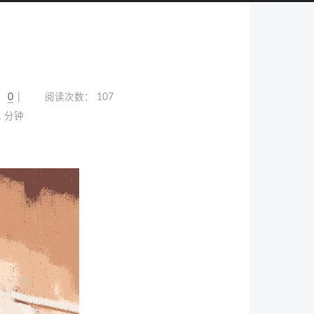
：
0
阅读次数：
107
1 分钟