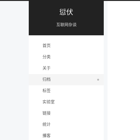
愆伏
互联网杂谈
首页
分类
关于
归档
标签
实验室
链接
统计
播客