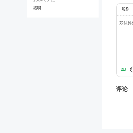
2004-08-11
猪啊
昵称
评论