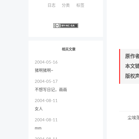
日志
分类
标签
相关文章
原作
2004-05-16
本文
猪啊猪啊~
版权
2004-05-17
不想写日记，画画
2004-08-11
女人
尘埃
2004-08-11
mm