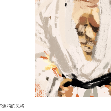
下涂鸦的风格