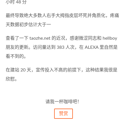
小时 48 分
最终导致绝大多数人右手大拇指皮层坏死并角质化，疼痛
天数据初步估计大于一
查看了一下 taozhe.net 的近况，感谢微涩同志和 hellboy
朋友的更新。访问量达到 383 人次，在 ALEXA 里自然是
看不到的。
在建站 20 天，宣传投入不高的前提下，这种结果我很是
欣慰。
请我一杯咖啡吧！
赞赏