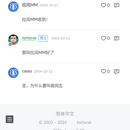
0
拉风MM
2004-10-13
拉风MM收到！
0
tortorse
博主
2004-10-13
那叫拉风MM好了
0
cassu
2004-10-12
亚，为什么要叫我同志
简体中文
© 2003 –
2026
tortorse