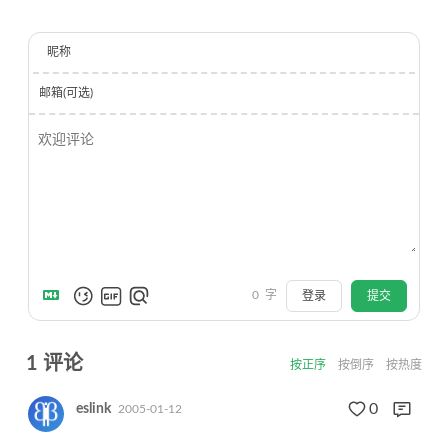
昵称
邮箱(可选)
0
字
登录
提交
1
评论
按正序
按倒序
按热度
0
eslink
2005-01-12