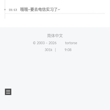
哦哦~要去电信实习了~
01-13
简体中文
© 2003 –
2026
tortorse
301k
9:08