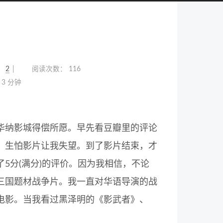
：
2
阅读次数：
116
3 分钟
华纳影城得偿所愿。早先看豆瓣里的评论
，生怕影片让我失望。到了影片结束，才
5分(满分)的评价。因为我相信，不论
三国题材战争片。我一直对华语导演的战
电影。当我看过黑泽明的《影武者》、