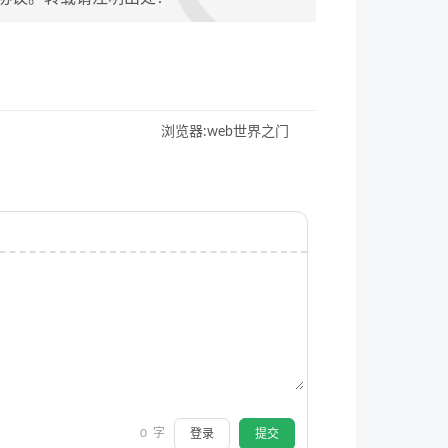
浏览器:web世界之门
0
字
登录
提交