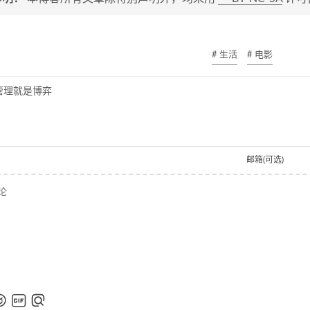
# 生活
# 电影
管理就是博弈
邮箱(可选)