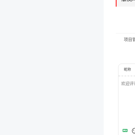
项目
昵称