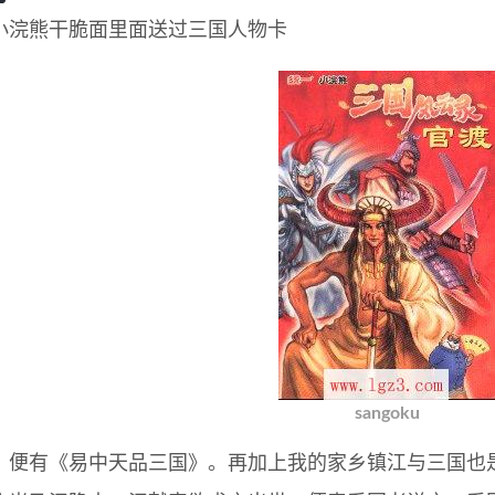
小浣熊干脆面里面送过三国人物卡
sangoku
，便有《易中天品三国》。再加上我的家乡镇江与三国也