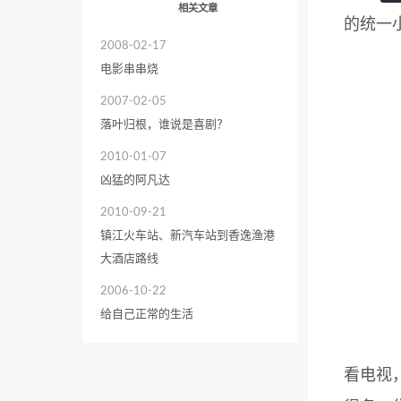
相关文章
的统一
2008-02-17
电影串串烧
2007-02-05
落叶归根，谁说是喜剧？
2010-01-07
凶猛的阿凡达
2010-09-21
镇江火车站、新汽车站到香逸渔港
大酒店路线
2006-10-22
给自己正常的生活
看电视