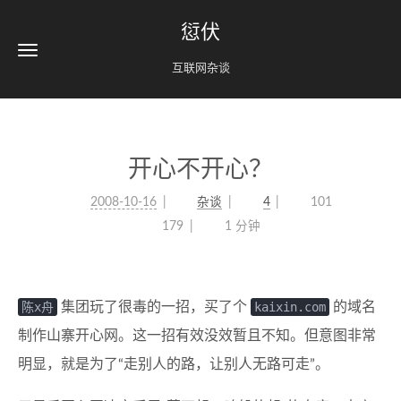
愆伏
互联网杂谈
开心不开心？
2008-10-16
杂谈
4
101
179
1 分钟
陈x舟
集团玩了很毒的一招，买了个
kaixin.com
的域名
制作山寨开心网。这一招有效没效暂且不知。但意图非常
明显，就是为了“走别人的路，让别人无路可走”。