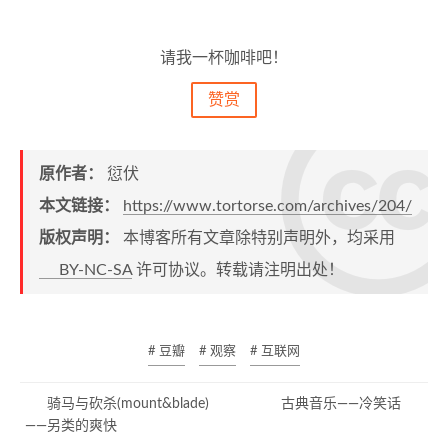
请我一杯咖啡吧！
赞赏
原作者：
愆伏
本文链接：
https://www.tortorse.com/archives/204/
版权声明：
本博客所有文章除特别声明外，均采用
BY-NC-SA
许可协议。转载请注明出处！
# 豆瓣
# 观察
# 互联网
骑马与砍杀(mount&blade)
古典音乐——冷笑话
——另类的爽快