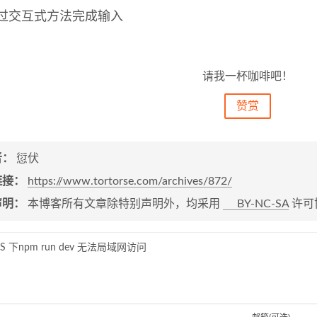
过交互式方法完成输入
请我一杯咖啡吧！
赞赏
者：
愆伏
链接：
https://www.tortorse.com/archives/872/
声明：
本博客所有文章除特别声明外，均采用
BY-NC-SA
许可
S 下npm run dev 无法局域网访问