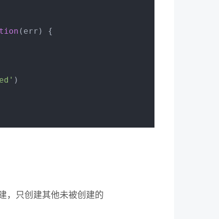
tion
(
err
) {
ed'
)
建，只创建其他未被创建的