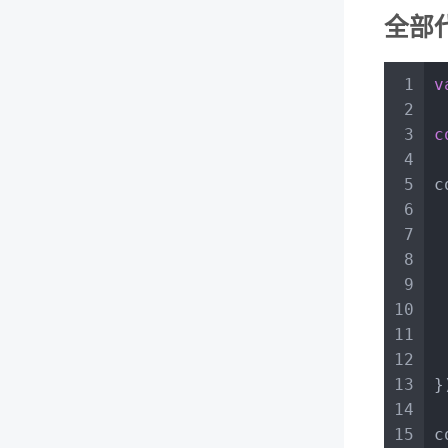
全部
1
v
2
3
c
4
5
c
6
 
7
8
9
 
10
11
 
12
 
13
}
14
15
c