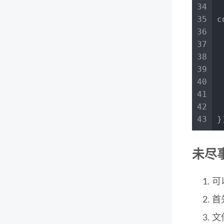
34
35
c
36
 
37
38
39
 
40
41
 
42
 
43
}
未尽
可
首
文