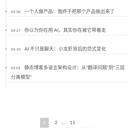
一个人做产品：我终于把那个产品做出来了
05-30
你以为你在用 AI，其实你在被它带着走
03-27
AI 不只是聊天：小龙虾背后的范式变化
03-10
静态博客多语言架构设计：从“翻译问题”到“三层
03-01
分离模型”
1
2
…
15