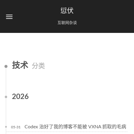
愆伏
互联网杂谈
技术
分类
2026
Codex 治好了我的博客不能被 VXNA 抓取的毛病
05-31