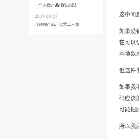
一个人做产品: 提出想法
这中间
2009-03-07
互联网产品、运营二三事
如果没
在可以让
本地数据
但这件
如果我
码应该
可能把
所以我后