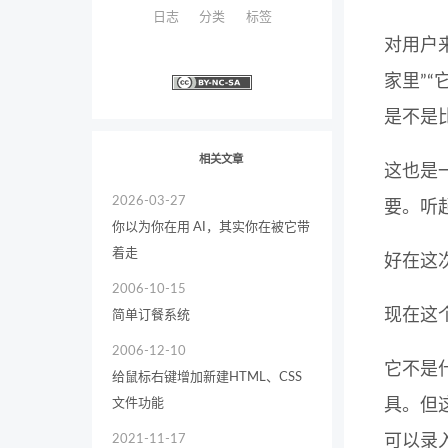
日志
分类
标签
对用户
家里”
是不是
相关文章
这也是
2026-03-27
要。听
你以为你在用 AI，其实你在被它带
着走
好在这
2006-10-15
现在这
简单订餐系统
2006-12-10
它不是
给鼠标右键增加新建HTML、CSS
文件功能
具。但
2021-11-17
可以录