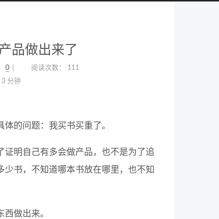
产品做出来了
：
0
阅读次数：
111
3 分钟
具体的问题：我买书买重了。
了证明自己有多会做产品，也不是为了追
多少书，不知道哪本书放在哪里，也不知
东西做出来。