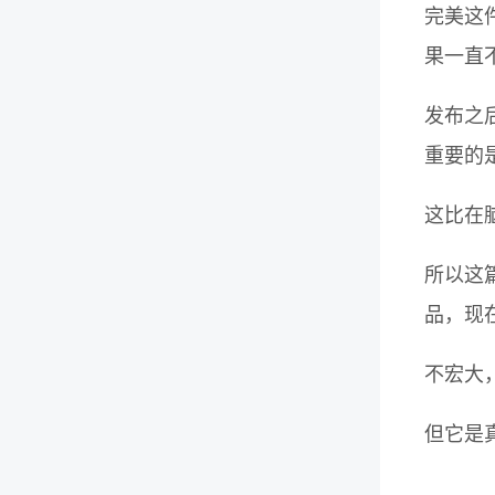
完美这
果一直
发布之
重要的
这比在
所以这
品，现
不宏大
但它是