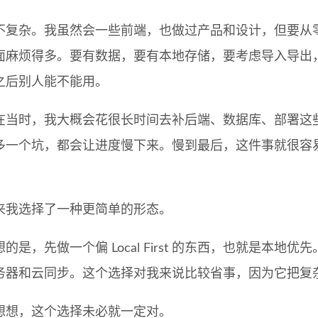
不复杂。我虽然会一些前端，也做过产品和设计，但要从
面麻烦得多。要有数据，要有本地存储，要考虑导入导出
之后别人能不能用。
在当时，我大概会花很长时间去补后端、数据库、部署这
多一个坑，都会让进度慢下来。慢到最后，这件事就很容易
。
来我选择了一种更简单的形态。
的是，先做一个偏 Local First 的东西，也就是本
务器和云同步。这个选择对我来说比较省事，因为它把复
想想，这个选择未必就一定对。