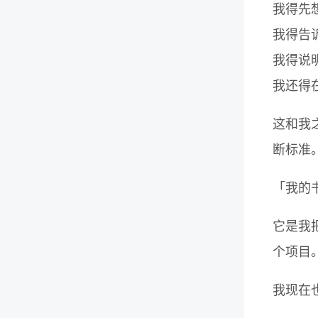
我得先
我得告
我得说
我还得
这和我
断标准
「我的
它是我
个项目
我现在