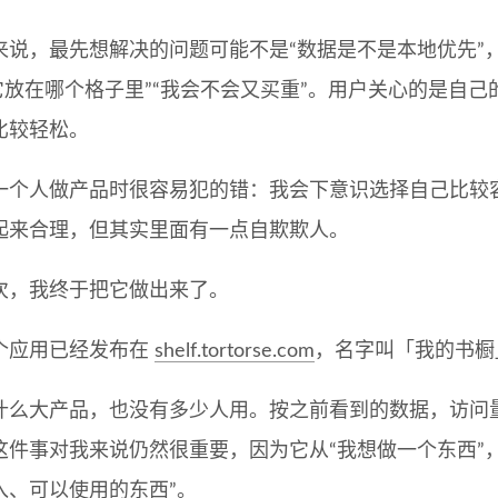
来说，最先想解决的问题可能不是“数据是不是本地优先”
“它放在哪个格子里”“我会不会又买重”。用户关心的是自
比较轻松。
一个人做产品时很容易犯的错：我会下意识选择自己比较
起来合理，但其实里面有一点自欺欺人。
次，我终于把它做出来了。
个应用已经发布在
shelf.tortorse.com
，名字叫「我的书橱
什么大产品，也没有多少人用。按之前看到的数据，访问
这件事对我来说仍然很重要，因为它从“我想做一个东西”
入、可以使用的东西”。