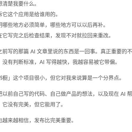
想清楚我要什么。
诉它这个应用是给谁用的。
明哪些地方必须简单，哪些地方可以以后再补。
在它写完之后检查结果，发现不对就拉回来重改。
之前写的那篇 AI 文章里说的东西是一回事。真正重要的
。没有判断标准，AI 写得越快，我越容易被它带偏。
书橱」这个项目很小，但它对我来说算是一个分界点。
把以前自己写的代码、自己做产品的想法，以及现在 AI 
。它没有完美，但它能用了。
也越来越相信，发布比完美重要。