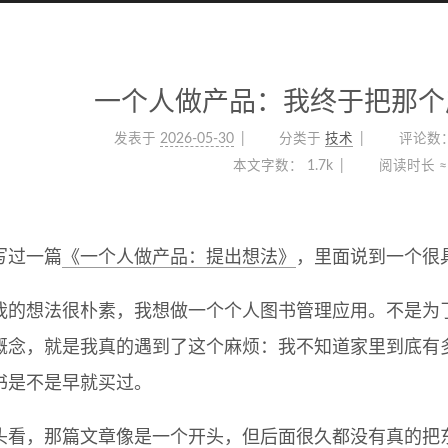
一个人做产品：我终于把那个
发表于
2026-05-30
分类于
技术
评论数
本文字数：
1.7k
阅读时长 ≈
写过一篇
《一个人做产品：提出想法》
，里面说到一个很
我的想法很朴素，我想做一个个人图书管理应用。不是为
概念，就是我真的遇到了这个麻烦：我不知道家里到底有
书是不是早就买过。
头看，那篇文章像是一个开头，但后面很久都没有真的把