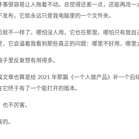
件事很容易让人拖着不动。总觉得还差一点，还能再改一
不发布，它就永远只是我电脑里的一个文件夹。
后就不一样了。哪怕没人用，它也在那里。哪怕只有我自
是，它会逼着我看到那些真正的问题：哪里不好用，哪里
脑子里反复想有用得多。
篇文章也算是给 2021 年那篇《一个人做产品》补一个
在它终于有了一个能打开的版本。
，也不厉害。
真的。