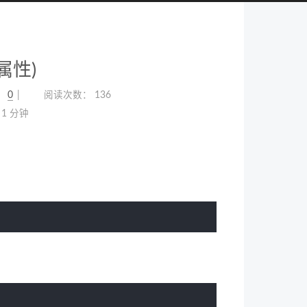
属性)
：
0
阅读次数：
136
1 分钟