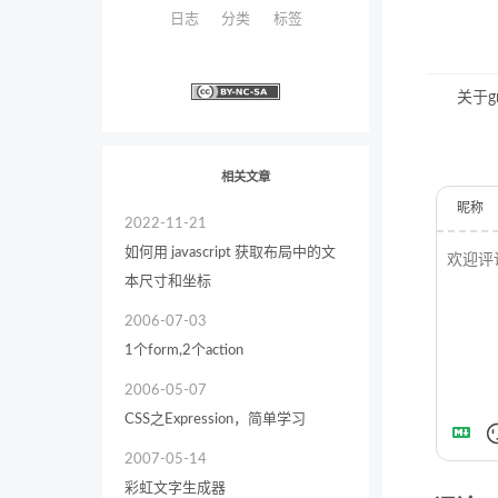
日志
分类
标签
关于g
相关文章
昵称
2022-11-21
如何用 javascript 获取布局中的文
本尺寸和坐标
2006-07-03
1个form,2个action
2006-05-07
CSS之Expression，简单学习
2007-05-14
彩虹文字生成器