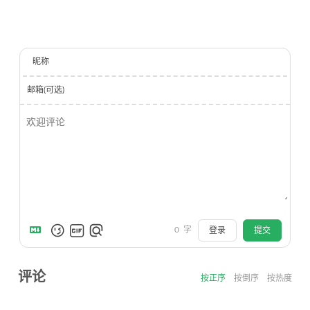
昵称
邮箱(可选)
0
字
登录
提交
评论
按正序
按倒序
按热度