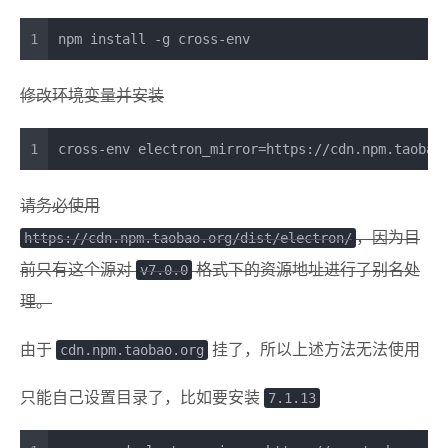
1
npm install -g cross-env
修改环境变量并安装
1
cross-env electron_mirror=https://cdn.npm.taoba
请务必使用
https://cdn.npm.taobao.org/dist/electron/
，因为目
前只有这个源对
v7.0.0
格式下的资源地址进行了别名处
理。
由于
cdn.npm.taobao.org
挂了，所以上述方法无法使用
只能自己设置目录了，比如要安装
7.1.13