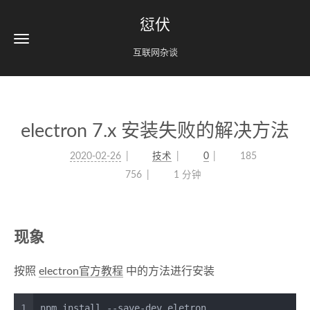
愆伏
互联网杂谈
electron 7.x 安装失败的解决方法
2020-02-26
技术
0
185
756
1 分钟
现象
按照
electron官方教程
中的方法进行安装
1
npm install --save-dev eletron