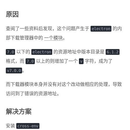
原因
查阅了一些资料后发现，这个问题产生于
electron
的内
部下载管理器中的
一个模块
。
7.0
以下的
electron
的资源地址中版本目录是
6.1.2
格式，而
7.0
以上的则增加了一个
v
字符，成为了
v7.0.0
。
而下载器模块本身并没有对这个改动做相应的处理，导致
访问到了错误的资源地址。
解决方案
安装
cross-env