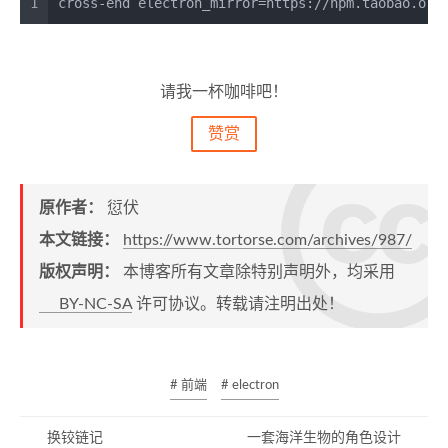
1
cross-end electron_mirror=https://npm.taobao.org
请我一杯咖啡吧！
赞赏
原作者：
愆伏
本文链接：
https://www.tortorse.com/archives/987/
版权声明：
本博客所有文章除特别声明外，均采用
BY-NC-SA
许可协议。转载请注明出处！
# 前端
# electron
换铰链记
一套海洋生物的角色设计