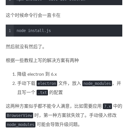
这个时候命令行会一直卡在
1
node install.js
然后就没有然后了。
根据一些教程上写的解决方案有两种
降级 electron 到 6.x
手动下载
electron
文件，放入
node_modules
，并
且写一个
.txt
的配置
这两种方案似乎都不能令人满意，比如需要应用
7.x
中的
BrowserView
时，第一种方案就失效了。手动侵入修改
node_modules
可能会导致升级问题。