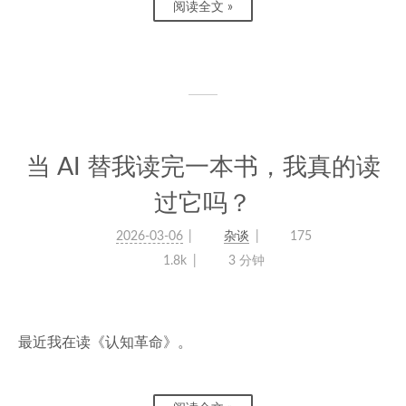
阅读全文 »
当 AI 替我读完一本书，我真的读
过它吗？
2026-03-06
杂谈
175
1.8k
3 分钟
最近我在读《认知革命》。