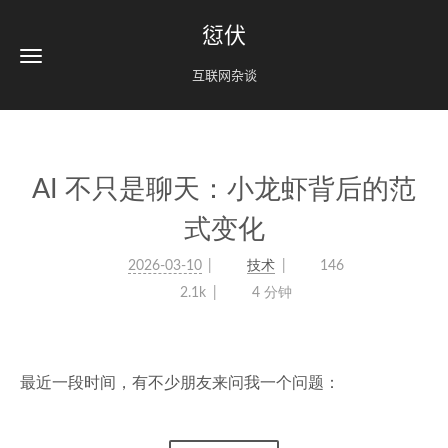
愆伏
互联网杂谈
AI 不只是聊天：小龙虾背后的范
式变化
2026-03-10
技术
146
2.1k
4 分钟
最近一段时间，有不少朋友来问我一个问题：