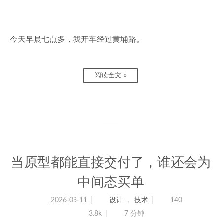
今天早晨七点多，我开车经过黄埔路。
阅读全文 »
当原型都能直接交付了，谁还会为
中间态买单
2026-03-11
设计
，
技术
140
3.8k
7 分钟