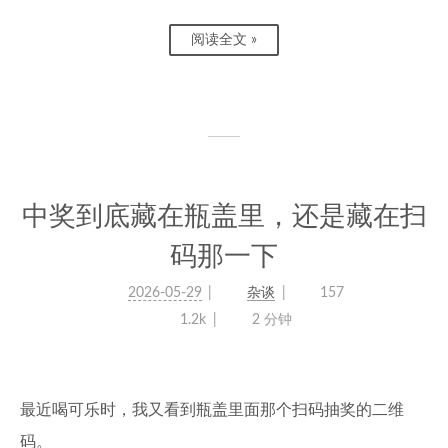
阅读全文 »
中奖到底藏在瓶盖里，还是藏在扫
码那一下
2026-05-29
杂谈
157
1.2k
2 分钟
最近喝可乐时，我又看到瓶盖里面那个扫码抽奖的二维
码。