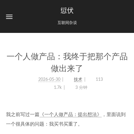
愆伏
互联网杂谈
一个人做产品：我终于把那个产品
做出来了
2026-05-30
技术
113
1.7k
3 分钟
我之前写过一篇
《一个人做产品：提出想法》
，里面说到
一个很具体的问题：我买书买重了。