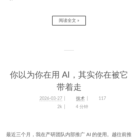
阅读全文 »
你以为你在用 AI，其实你在被它
带着走
2026-03-27
技术
117
2k
4 分钟
最近三个月，我在产研团队内部推广 AI 的使用。越往前推