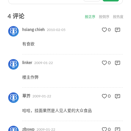
4
评论
按正序
按倒序
按热度
0
hsiang chieh
2010-02-05
有食欲
0
linker
2009-01-22
楼主作弊
0
草芥
2009-01-22
哈哈，挂面果然是人见人爱的大众食品
0
zlbswp
2009-01-22