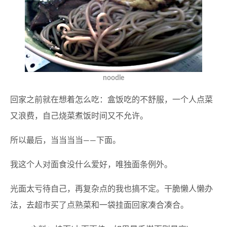
noodle
回家之前就在想着怎么吃：盒饭吃的不舒服，一个人点菜
又浪费，自己烧菜煮饭时间又不允许。
所以最后，当当当当——下面。
我这个人对面食没什么爱好，唯独面条例外。
光面太亏待自己，再复杂点的我也搞不定。干脆懒人懒办
法，去超市买了点熟菜和一袋挂面回家凑合凑合。