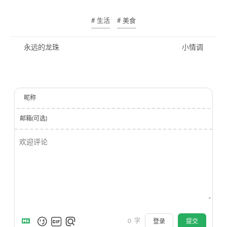
# 生活
# 美食
永远的龙珠
小情调
昵称
邮箱(可选)
0
字
登录
提交