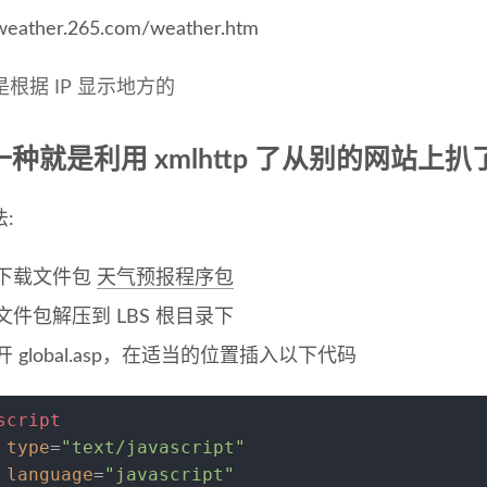
/weather.265.com/weather.htm
根据 IP 显示地方的
种就是利用 xmlhttp 了从别的网站上扒
:
下载文件包
天气预报程序包
文件包解压到 LBS 根目录下
开 global.asp，在适当的位置插入以下代码
script
type
=
"text/javascript"
language
=
"javascript"