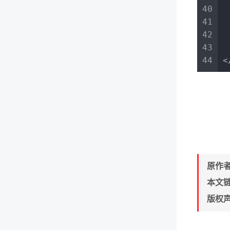
40
41
42
43
44
<
原作
本文
版权