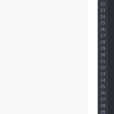
22
23
24
25
26
27
28
29
30
31
32
33
34
35
36
37
38
39