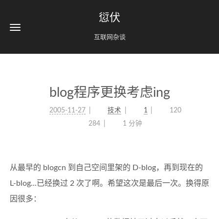
愆伏
互联网杂谈
blog程序更换考虑ing
2005-11-27
技术
1
120
284
1 分钟
从最早的 blogcn 到自己空间里架的 D-blog，再到现在的
L-blog...已经换过 2 次了啊。希望这次是最后一次。换得原
因很多：