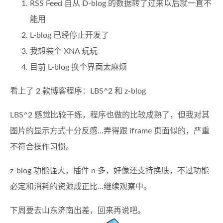
RSS Feed 自从 D-blog 的数据转了过来以后就一直不
能用
L-blog 已经停止开发了
我想装个 XNA 玩玩
目前 L-blog 换个界面太麻烦
看上了 2 款博客程序：LBS^2 和 z-blog
LBS^2 感觉比较干练，程序也做的比较成熟了，但我对其
图片的显示方式十分反感...弄得跟 iframe 页面似的，严重
不符合操作习惯。
z-blog 功能强大，插件 n 多，好像还支持换肤，不过功能
必定和消耗的资源成正比...继续观察中。
下周要去山东济南出差，回来再说吧。